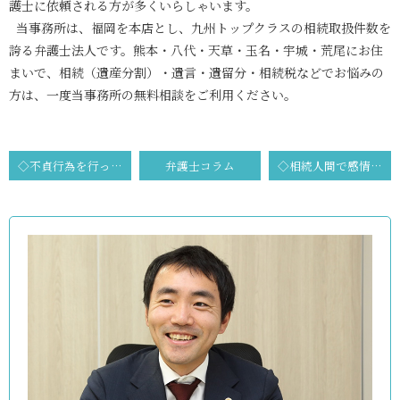
護士に依頼される方が多くいらしゃいます。
当事務所は、福岡を本店とし、九州トップクラスの相続取扱件数を
誇る弁護士法人です。熊本・八代・天草・玉名・宇城・荒尾にお住
まいで、相続（遺産分割）・遺言・遺留分・相続税などでお悩みの
方は、一度当事務所の無料相談をご利用ください。
◇不貞行為を行った者が養育費を免除することが可能かとのご相談
弁護士コラム
◇相続人間で感情的な対立があるため、遺産分割協議が数年間進んでいないとのご相談