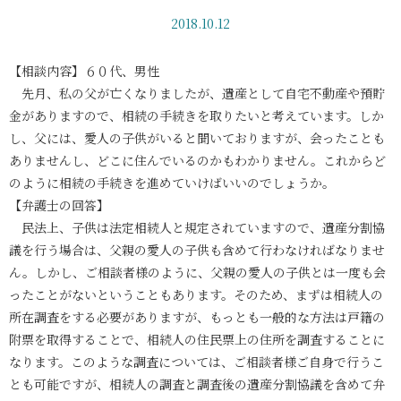
2018.10.12
【相談内容】６０代、男性
先月、私の父が亡くなりましたが、遺産として自宅不動産や預貯
金がありますので、相続の手続きを取りたいと考えています。しか
し、父には、愛人の子供がいると聞いておりますが、会ったことも
ありませんし、どこに住んでいるのかもわかりません。これからど
のように相続の手続きを進めていけばいいのでしょうか。
【弁護士の回答】
民法上、子供は法定相続人と規定されていますので、遺産分割協
議を行う場合は、父親の愛人の子供も含めて行わなければなりませ
ん。しかし、ご相談者様のように、父親の愛人の子供とは一度も会
ったことがないということもあります。そのため、まずは相続人の
所在調査をする必要がありますが、もっとも一般的な方法は戸籍の
附票を取得することで、相続人の住民票上の住所を調査することに
なります。このような調査については、ご相談者様ご自身で行うこ
とも可能ですが、相続人の調査と調査後の遺産分割協議を含めて弁