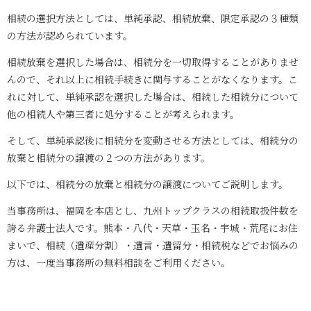
相続の選択方法としては、単純承認、相続放棄、限定承認の３種類
の方法が認められています。
相続放棄を選択した場合は、相続分を一切取得することがありませ
んので、それ以上に相続手続きに関与することがなくなります。こ
れに対して、単純承認を選択した場合は、相続した相続分について
他の相続人や第三者に処分することが考えられます。
そして、単純承認後に相続分を変動させる方法としては、相続分の
放棄と相続分の譲渡の２つの方法があります。
以下では、相続分の放棄と相続分の譲渡についてご説明します。
当事務所は、福岡を本店とし、九州トップクラスの相続取扱件数を
誇る弁護士法人です。熊本・八代・天草・玉名・宇城・荒尾にお住
まいで、相続（遺産分割）・遺言・遺留分・相続税などでお悩みの
方は、一度当事務所の無料相談をご利用ください。