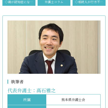
◇親が認知症になる前であるが、認知症になった後のために準備しておくことについての御相談
弁護士コラム
◇相続人が行方不明である場合に、どのように遺産分割協議を進めていけばいいのかとのご相談
執筆者
代表弁護士：
髙石雅之
所属
熊本県弁護士会