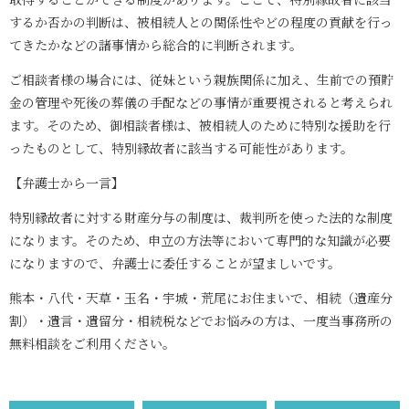
するか否かの判断は、被相続人との関係性やどの程度の貢献を行っ
てきたかなどの諸事情から総合的に判断されます。
ご相談者様の場合には、従妹という親族関係に加え、生前での預貯
金の管理や死後の葬儀の手配などの事情が重要視されると考えられ
ます。そのため、御相談者様は、被相続人のために特別な援助を行
ったものとして、特別縁故者に該当する可能性があります。
【弁護士から一言】
特別縁故者に対する財産分与の制度は、裁判所を使った法的な制度
になります。そのため、申立の方法等において専門的な知識が必要
になりますので、弁護士に委任することが望ましいです。
熊本・八代・天草・玉名・宇城・荒尾にお住まいで、相続（遺産分
割）・遺言・遺留分・相続税などでお悩みの方は、一度当事務所の
無料相談をご利用ください。