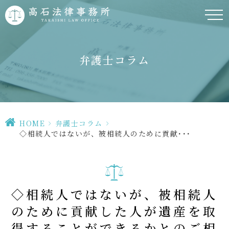
弁護士コラム
HOME
>
弁護士コラム
>
◇相続人ではないが、被相続人のために貢献･･･
◇相続人ではないが、被相続人
のために貢献した人が遺産を取
得することができるかとのご相