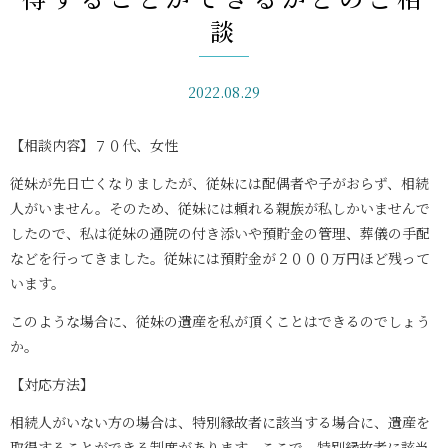
談
2022.08.29
【相談内容】７０代、女性
従妹が先日亡くなりましたが、従妹には配偶者や子がおらず、相続
人がいません。そのため、従妹には頼れる親族が私しかいませんで
したので、私は従妹の通院の付き添いや預貯金の管理、葬儀の手配
などを行ってきました。従妹には預貯金が２０００万円ほど残って
います。
このような場合に、従妹の遺産を私が頂くことはできるのでしょう
か。
【対応方法】
相続人がいない方の場合は、特別縁故者に該当する場合に、遺産を
取得することができる制度があります。ここで、特別縁故者に該当