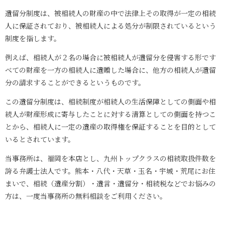
遺留分制度は、被相続人の財産の中で法律上その取得が一定の相続
人に保証されており、被相続人による処分が制限されているという
制度を指します。
例えば、相続人が２名の場合に被相続人が遺留分を侵害する形です
べての財産を一方の相続人に遺贈した場合に、他方の相続人が遺留
分の請求することができるというものです。
この遺留分制度は、相続制度が相続人の生活保障としての側面や相
続人が財産形成に寄与したことに対する清算としての側面を持つこ
とから、相続人に一定の遺産の取得権を保証することを目的として
いるとされています。
当事務所は、福岡を本店とし、九州トップクラスの相続取扱件数を
誇る弁護士法人です。熊本・八代・天草・玉名・宇城・荒尾にお住
まいで、相続（遺産分割）・遺言・遺留分・相続税などでお悩みの
方は、一度当事務所の無料相談をご利用ください。