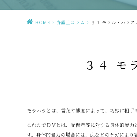
HOME
>
弁護士コラム
>
３４ モラル・ハラス
３４ モ
モラハラとは、言葉や態度によって、巧妙に相手
これまでＤＶとは、配偶者等に対する身体的暴力
す。身体的暴力の場合には、痣などのケガにより