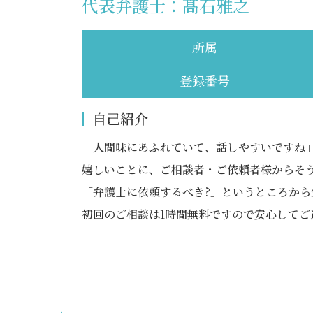
代表弁護士：
髙石雅之
所属
登録番号
自己紹介
「人間味にあふれていて、話しやすいですね
嬉しいことに、ご相談者・ご依頼者様からそ
「弁護士に依頼するべき?」というところか
初回のご相談は1時間無料ですので安心してご