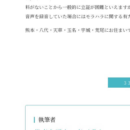
料がないことから一般的に立証が困難といえます
音声を録音していた場合にはモラハラに関する有
熊本・八代・天草・玉名・宇城・荒尾にお住まい
３
執筆者