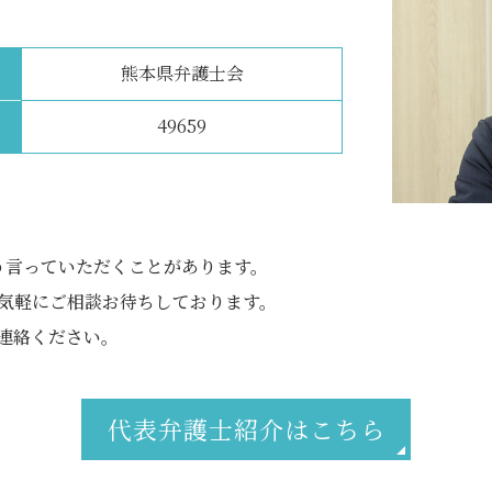
熊本県弁護士会
49659
」
う言っていただくことがあります。
ら気軽にご相談お待ちしております。
連絡ください。
代表弁護士紹介はこちら