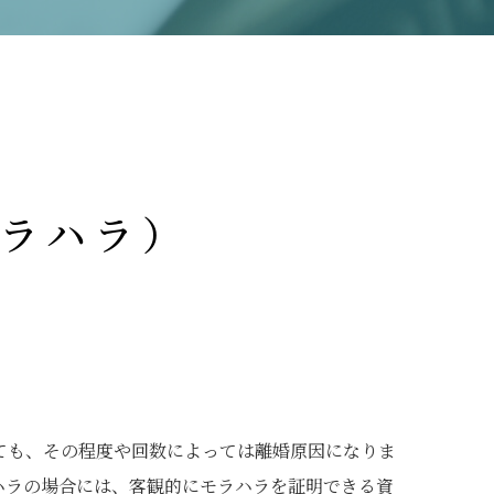
モラハラ）
。
ても、その程度や回数によっては離婚原因になりま
ハラの場合には、客観的にモラハラを証明できる資