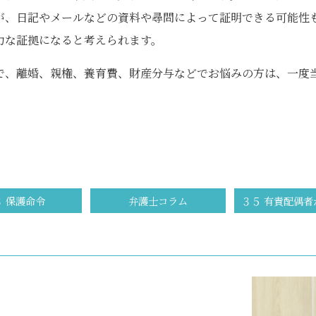
が、日記やメールなどの資料や尋問によって証明できる可能性
力な証拠になると考えられます。
で、離婚、親権、養育費、財産分与などでお悩みの方は、一度
３ 保護命令
弁護士コラム