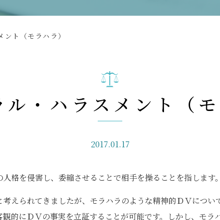
メント（モラハラ）
ラル・ハラスメント（
2017.01.17
の人格を侵害し、委縮させることで相手を操ることを指します
と考えられてきましたが、モラハラのような精神的ＤＶについ
客観的にＤＶの事実を立証することが可能です。しかし、モラ