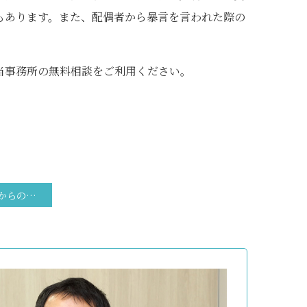
もあります。また、配偶者から暴言を言われた際の
当事務所の無料相談をご利用ください。
３５ 有責配偶者からの離婚請求は認められない